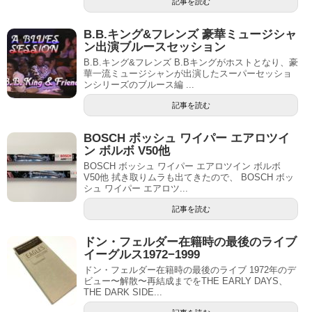
記事を読む
B.B.キング&フレンズ 豪華ミュージシャ
ン出演ブルースセッション
B.B.キング&フレンズ B.Bキングがホストとなり、豪
華一流ミュージシャンが出演したスーパーセッショ
ンシリーズのブルース編 ...
記事を読む
BOSCH ボッシュ ワイパー エアロツイ
ン ボルボ V50他
BOSCH ボッシュ ワイパー エアロツイン ボルボ
V50他 拭き取りムラも出てきたので、 BOSCH ボッ
シュ ワイパー エアロツ...
記事を読む
ドン・フェルダー在籍時の最後のライブ
イーグルス1972−1999
ドン・フェルダー在籍時の最後のライブ 1972年のデ
ビュー〜解散〜再結成までをTHE EARLY DAYS、
THE DARK SIDE...