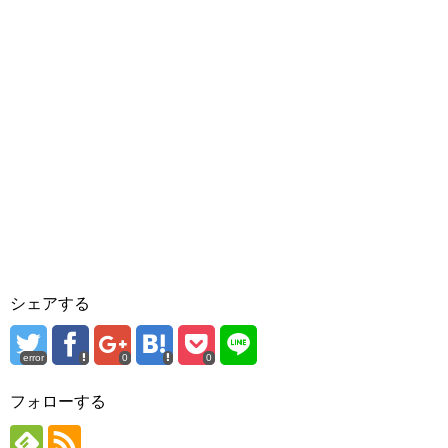
シェアする
error
0
0
フォローする