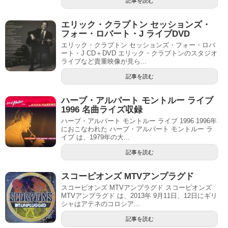
記事を読む
エリック・クラプトン セッションズ・
フォー・ロバート・J ライブDVD
エリック・クラプトン セッションズ・フォー・ロバ
ート・J CD＋DVD エリック・クラプトンのスタジオ
ライブなど貴重映像が見ら...
記事を読む
ハーブ・アルパート モントルー ライブ
1996 名曲ライズ収録
ハーブ・アルパート モントルー ライブ 1996 1996年
におこなわれた ハーブ・アルパート モントルー ラ
イブ は、1979年の大...
記事を読む
スコーピオンズ MTVアンプラグド
スコーピオンズ MTVアンプラグド スコーピオンズ
MTVアンプラグド は、2013年 9月11日、12日にギリ
シャはアテネのコロシア...
記事を読む