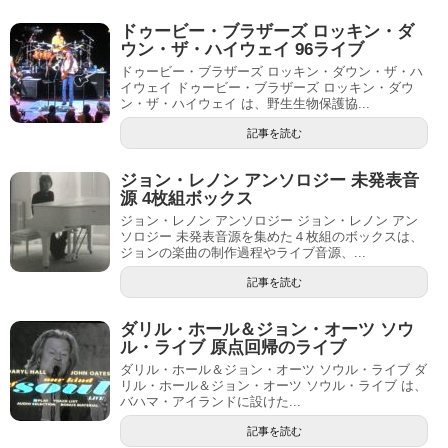
ドゥービー・ブラザーズ ロッキン・ダ
ウン・ザ・ハイウェイ 96ライブ
ドゥービー・ブラザーズ ロッキン・ダウン・ザ・ハ
イウェイ ドゥービー・ブラザーズ ロッキン・ダウ
ン・ザ・ハイウェイ は、野生生物保護協...
記事を読む
ジョン・レノン アンソロジー 未発表音
源 4枚組ボックス
ジョン・レノン アンソロジー ジョン・レノン アン
ソロジー 未発表音源を集めた４枚組のボックスは、
ジョンの楽曲の制作過程やライブ音源、...
記事を読む
ダリル・ホール＆ジョン・オーツ ソウ
ル・ライブ 原点回帰のライブ
ダリル・ホール＆ジョン・オーツ ソウル・ライブ ダ
リル・ホール＆ジョン・オーツ ソウル・ライブ は、
バハマ・アイランドに設けた...
記事を読む