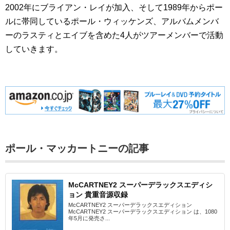
2002年にブライアン・レイが加入、そして1989年からポー
ルに帯同しているポール・ウィッケンズ、アルバムメンバ
ーのラスティとエイブを含めた4人がツアーメンバーで活動
していきます。
ポール・マッカートニーの記事
McCARTNEY2 スーパーデラックスエディシ
ョン 貴重音源収録
McCARTNEY2 スーパーデラックスエディション
McCARTNEY2 スーパーデラックスエディション は、1080
年5月に発売さ...