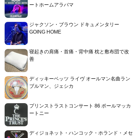
ートホームアラバマ
ジャクソン・ブラウン ドキュメンタリー
GOING HOME
寝起きの肩痛・首痛・背中痛 枕と敷布団で改
善
ディッキーベッツ ライヴ オールマン名曲ラン
ブルマン、ジェシカ
プリンストラストコンサート 86 ポールマッカ
ートニー
ディジョネット・ハンコック・ホランド・メセ