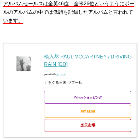
アルバムセールスは全英46位、全米26位というようにポー
ルのアルバムの中では低調を記録したアルバムと言われて
います。
輸入盤 PAUL MCCARTNEY / DRIVING
RAIN [CD]
posted with
カエレバ
ぐるぐる王国 ヤフー店
Yahooショッピング
Amazon
楽天市場