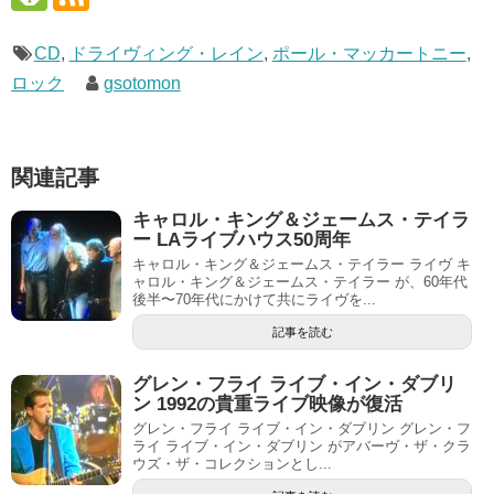
CD
,
ドライヴィング・レイン
,
ポール・マッカートニー
,
ロック
gsotomon
関連記事
キャロル・キング＆ジェームス・テイラ
ー LAライブハウス50周年
キャロル・キング＆ジェームス・テイラー ライヴ キ
ャロル・キング＆ジェームス・テイラー が、60年代
後半〜70年代にかけて共にライヴを...
記事を読む
グレン・フライ ライブ・イン・ダブリ
ン 1992の貴重ライブ映像が復活
グレン・フライ ライブ・イン・ダブリン グレン・フ
ライ ライブ・イン・ダブリン がアバーヴ・ザ・クラ
ウズ・ザ・コレクションとし...