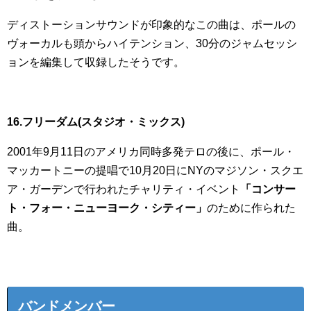
ディストーションサウンドが印象的なこの曲は、ポールの
ヴォーカルも頭からハイテンション、30分のジャムセッシ
ョンを編集して収録したそうです。
16.フリーダム(スタジオ・ミックス)
2001年9月11日のアメリカ同時多発テロの後に、ポール・
マッカートニーの提唱で10月20日にNYのマジソン・スクエ
ア・ガーデンで行われたチャリティ・イベント
「コンサー
ト・フォー・ニューヨーク・シティー」
のために作られた
曲。
バンドメンバー