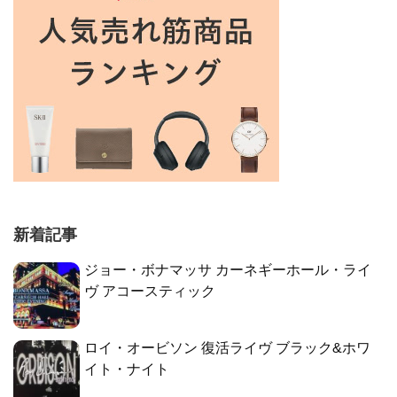
新着記事
ジョー・ボナマッサ カーネギーホール・ライ
ヴ アコースティック
ロイ・オービソン 復活ライヴ ブラック&ホワ
イト・ナイト