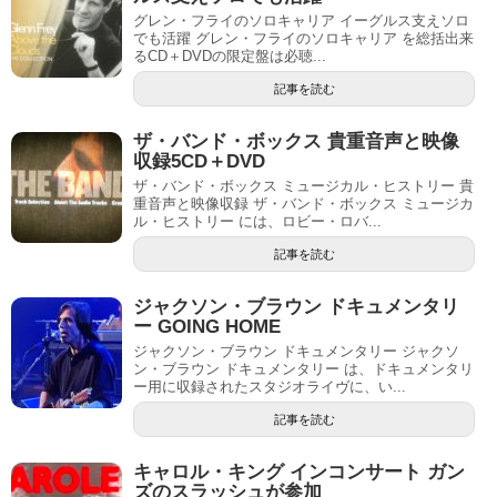
グレン・フライのソロキャリア イーグルス支えソロ
でも活躍 グレン・フライのソロキャリア を総括出来
るCD＋DVDの限定盤は必聴...
記事を読む
ザ・バンド・ボックス 貴重音声と映像
収録5CD＋DVD
ザ・バンド・ボックス ミュージカル・ヒストリー 貴
重音声と映像収録 ザ・バンド・ボックス ミュージカ
ル・ヒストリー には、ロビー・ロバ...
記事を読む
ジャクソン・ブラウン ドキュメンタリ
ー GOING HOME
ジャクソン・ブラウン ドキュメンタリー ジャクソ
ン・ブラウン ドキュメンタリー は、ドキュメンタリ
ー用に収録されたスタジオライヴに、い...
記事を読む
キャロル・キング インコンサート ガン
ズのスラッシュが参加