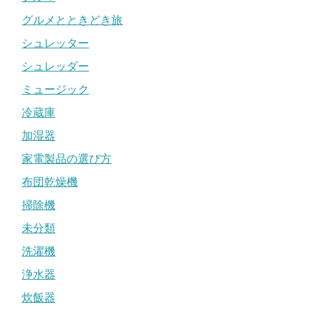
グルメとときどき旅
シュレッター
シュレッダー
ミュージック
冷蔵庫
加湿器
家電製品の選び方
布団乾燥機
掃除機
未分類
洗濯機
浄水器
炊飯器