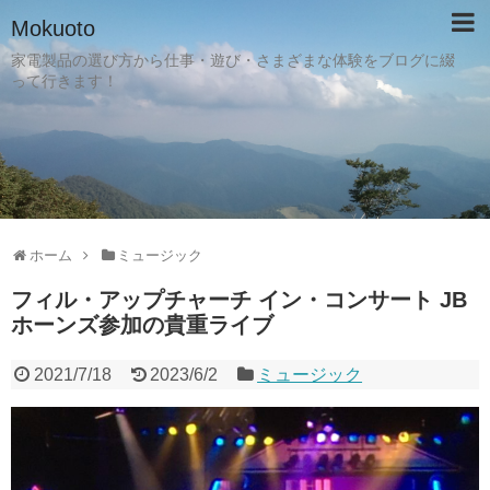
Mokuoto
家電製品の選び方から仕事・遊び・さまざまな体験をブログに綴
って行きます！
ホーム
ミュージック
フィル・アップチャーチ イン・コンサート JB
ホーンズ参加の貴重ライブ
2021/7/18
2023/6/2
ミュージック