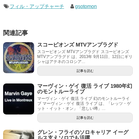
フィル・アップチャーチ
gsotomon
関連記事
スコーピオンズ MTVアンプラグド
スコーピオンズ MTVアンプラグド スコーピオンズ
MTVアンプラグド は、2013年 9月11日、12日にギリ
シャはアテネのコロシア...
記事を読む
マーヴィン・ゲイ 復活 ライブ 1980年幻
のモントルーライブ
マーヴィン・ゲイ 復活 ライブ 幻のモントルーライ
ブ マーヴィン・ゲイ 復活 ライブ は、「レッツ・ゲ
ット・イット・オン」「悲しい噂」...
記事を読む
グレン・フライのソロキャリア イーグ
ルス支えソロでも活躍