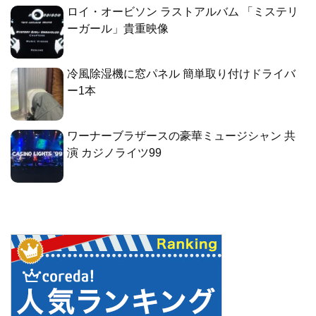
ロイ・オービソン ラストアルバム 「ミステリ
ーガール」貴重映像
冷風除湿機に窓パネル 簡単取り付けドライバ
ー1本
ワーナーブラザースの豪華ミュージシャン 共
演 カジノライツ99