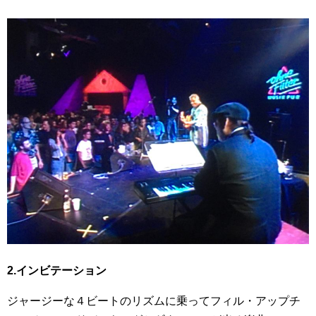
2.インビテーション
ジャージーな４ビートのリズムに乗ってフィル・アップチ