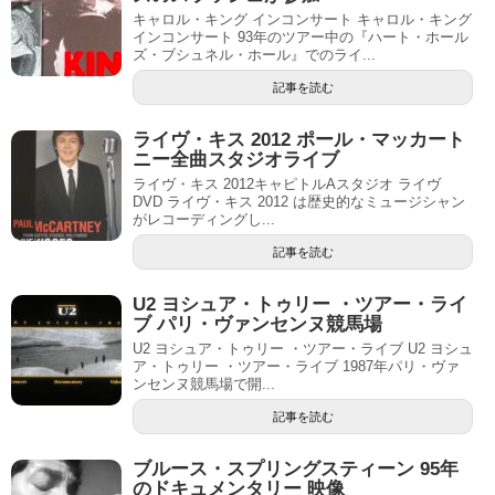
キャロル・キング インコンサート キャロル・キング
インコンサート 93年のツアー中の『ハート・ホール
ズ・ブシュネル・ホール』でのライ...
記事を読む
ライヴ・キス 2012 ポール・マッカート
ニー全曲スタジオライブ
ライヴ・キス 2012キャピトルAスタジオ ライヴ
DVD ライヴ・キス 2012 は歴史的なミュージシャン
がレコーディングし...
記事を読む
U2 ヨシュア・トゥリー ・ツアー・ライ
ブ パリ・ヴァンセンヌ競馬場
U2 ヨシュア・トゥリー ・ツアー・ライブ U2 ヨシュ
ア・トゥリー ・ツアー・ライブ 1987年パリ・ヴァ
ンセンヌ競馬場で開...
記事を読む
ブルース・スプリングスティーン 95年
のドキュメンタリー 映像