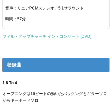
音声：リニアPCMステレオ、5.1サラウンド
時間：57分
フィル・アップチャーチ イン・コンサート [DVD]
収録曲
1.6 To 4
オープニングは16ビートの効いたバックングとギターソロ
からキーボードソロ