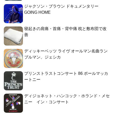
ジャクソン・ブラウン ドキュメンタリー
GOING HOME
寝起きの肩痛・首痛・背中痛 枕と敷布団で改
善
ディッキーベッツ ライヴ オールマン名曲ラン
ブルマン、ジェシカ
プリンストラストコンサート 86 ポールマッカ
ートニー
ディジョネット・ハンコック・ホランド・メセ
ニー イン・コンサート