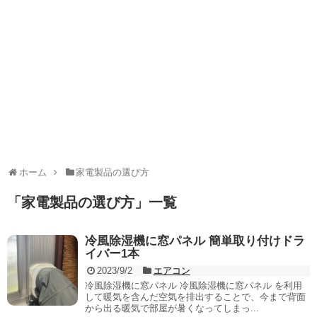
ホーム
家電製品の選び方
「
家電製品の選び方
」
一覧
冷風除湿機に窓パネル 簡単取り付けドラ
イバー1本
2023/9/2
エアコン
冷風除湿機に窓パネル 冷風除湿機に窓パネル を利用
して暖気を含んだ空気を排出することで、今まで背面
から出る暖気で部屋が暑くなってしまっ...