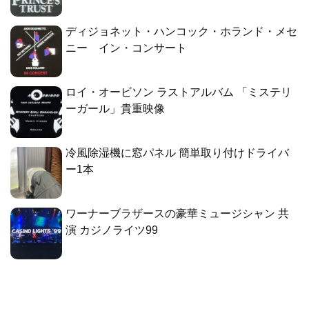
ディジョネット・ハンコック・ホランド・メセ
ニー イン・コンサート
ロイ・オービソン ラストアルバム 「ミステリ
ーガール」貴重映像
冷風除湿機に窓パネル 簡単取り付けドライバ
ー1本
ワーナーブラザースの豪華ミュージシャン 共
演 カジノライツ99