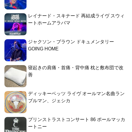
レイナード・スキナード 再結成ライヴ スウィ
ートホームアラバマ
ジャクソン・ブラウン ドキュメンタリー
GOING HOME
寝起きの肩痛・首痛・背中痛 枕と敷布団で改
善
ディッキーベッツ ライヴ オールマン名曲ラン
ブルマン、ジェシカ
プリンストラストコンサート 86 ポールマッカ
ートニー