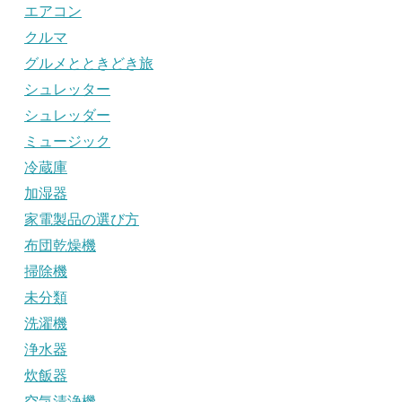
エアコン
クルマ
グルメとときどき旅
シュレッター
シュレッダー
ミュージック
冷蔵庫
加湿器
家電製品の選び方
布団乾燥機
掃除機
未分類
洗濯機
浄水器
炊飯器
空気清浄機