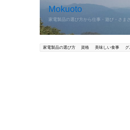
Mokuoto
家電製品の選び方から仕事・遊び・さま
家電製品の選び方
資格
美味しい食事
グ