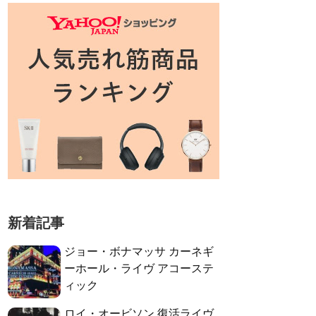
新着記事
ジョー・ボナマッサ カーネギ
ーホール・ライヴ アコーステ
ィック
ロイ・オービソン 復活ライヴ