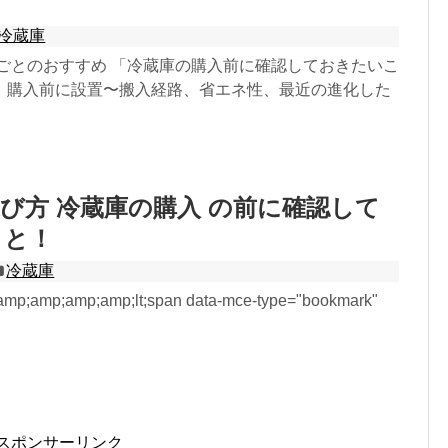
冷蔵庫
 ごとのおすすめ 「冷蔵庫の購入前に確認しておきたいこ
、購入前に設置〜搬入経路、省エネ性、最近の進化した
び方 冷蔵庫の購入 の前に確認して
こと！
冷蔵庫
mp;amp;amp;amp;lt;span data-mce-type="bookmark"
スポンサーリンク