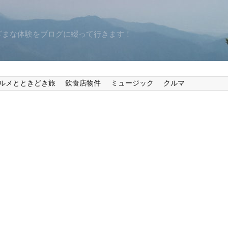
ざまな体験をブログに綴って行きます！
ルメとときどき旅
飲食店物件
ミュージック
クルマ