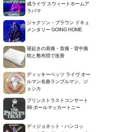
成ライヴ スウィートホームア
ラバマ
ジャクソン・ブラウン ドキュ
メンタリー GOING HOME
寝起きの肩痛・首痛・背中痛
枕と敷布団で改善
ディッキーベッツ ライヴ オー
ルマン名曲ランブルマン、ジ
ェシカ
プリンストラストコンサート
86 ポールマッカートニー
ディジョネット・ハンコッ