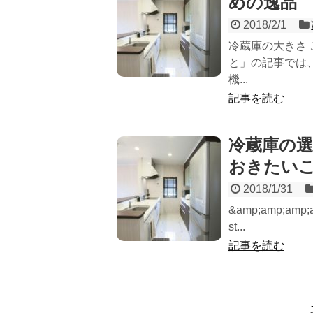
めの逸品
2018/2/1
冷蔵庫の大きさ
と」の記事では
機...
記事を読む
冷蔵庫の選
おきたい
2018/1/31
&amp;amp;amp;a
st...
記事を読む