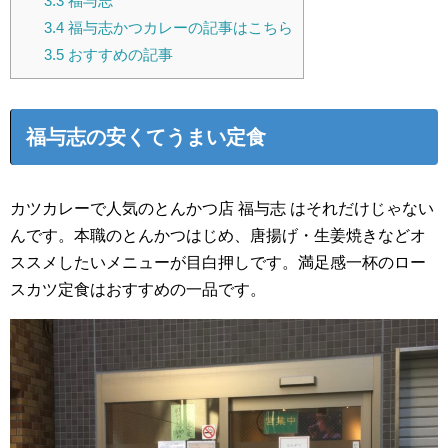
3.3
福与志
3.4
福与志かつカレーの記事はこちら
3.5
おすすめの記事
福与志の安くてうまい定食
カツカレーで人気のとんかつ店 福与志 はそれだけじゃない
んです。本職のとんかつはじめ、唐揚げ・生姜焼きなどオ
ススメしたいメニューが目白押しです。満足感一杯のロー
スカツ定食はおすすめの一品です。