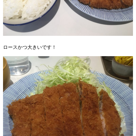
ロースかつ大きいです！