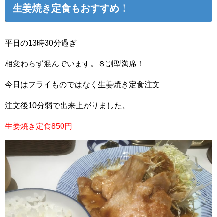
生姜焼き定食もおすすめ！
平日の13時30分過ぎ
相変わらず混んでいます。８割型満席！
今日はフライものではなく生姜焼き定食注文
注文後10分弱で出来上がりました。
生姜焼き定食850円