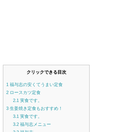
クリックできる目次
1
福与志の安くてうまい定食
2
ロースカツ定食
2.1
実食です。
3
生姜焼き定食もおすすめ！
3.1
実食です。
3.2
福与志メニュー