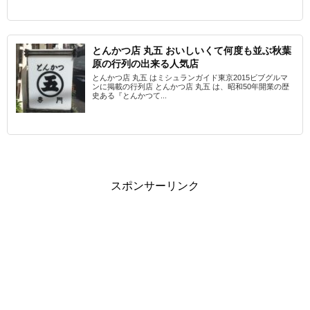
とんかつ店 丸五 おいしいくて何度も並ぶ秋葉
原の行列の出来る人気店
とんかつ店 丸五 はミシュランガイド東京2015ビブグルマ
ンに掲載の行列店 とんかつ店 丸五 は、昭和50年開業の歴
史ある『とんかつて...
スポンサーリンク