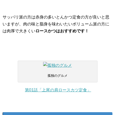
サッパリ派の方は赤身の多いとんかつ定食の方が良いと思
いますが、肉の味と脂身を味わいたいボリューム派の方に
は肉厚で大きくい
ロースかつはおすすめです！
孤独のグルメ
第01話「上尾の肩ロースカツ定食」