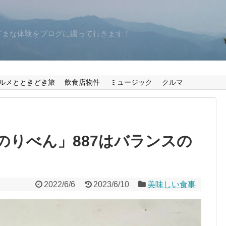
ざまな体験をブログに綴って行きます！
ルメとときどき旅
飲食店物件
ミュージック
クルマ
のりべん」887はバランスの
2022/6/6
2023/6/10
美味しい食事