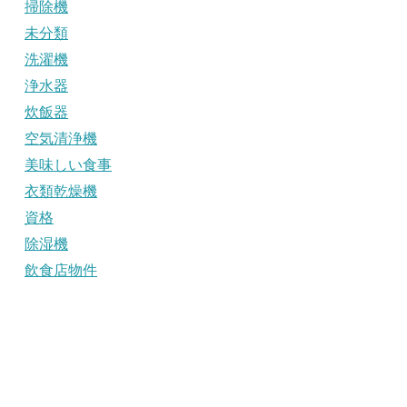
掃除機
未分類
洗濯機
浄水器
炊飯器
空気清浄機
美味しい食事
衣類乾燥機
資格
除湿機
飲食店物件