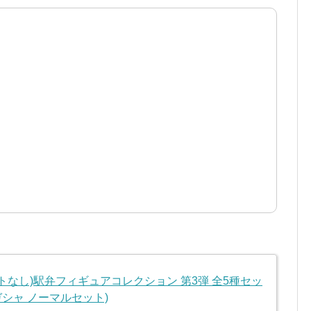
トなし)駅弁フィギュアコレクション 第3弾 全5種セッ
 ガシャ ノーマルセット)