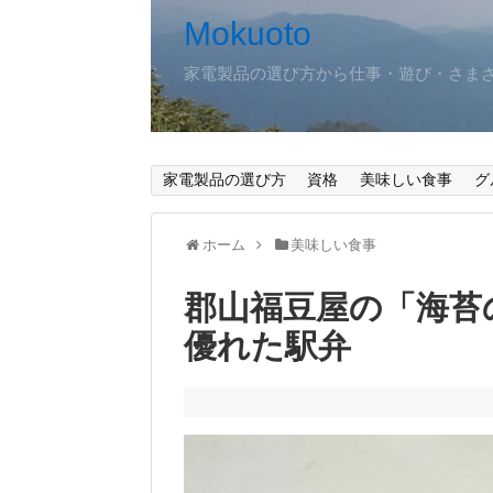
Mokuoto
家電製品の選び方から仕事・遊び・さま
家電製品の選び方
資格
美味しい食事
グ
ホーム
美味しい食事
郡山福豆屋の「海苔
優れた駅弁