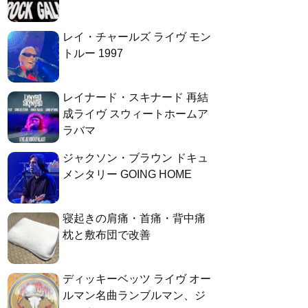
レイ・チャールズ ライヴ モン
トルー 1997
レイナード・スキナード 再結
成ライヴ スウィートホームア
ラバマ
ジャクソン・ブラウン ドキュ
メンタリー GOING HOME
寝起きの肩痛・首痛・背中痛
枕と敷布団で改善
ディッキーベッツ ライヴ オー
ルマン名曲ランブルマン、ジ