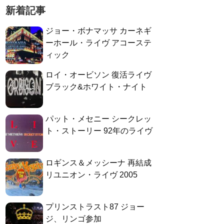
新着記事
ジョー・ボナマッサ カーネギ
ーホール・ライヴ アコーステ
ィック
ロイ・オービソン 復活ライヴ
ブラック&ホワイト・ナイト
パット・メセニー シークレッ
ト・ストーリー 92年のライヴ
ロギンス＆メッシーナ 再結成
リユニオン・ライヴ 2005
プリンストラスト87 ジョー
ジ、リンゴ参加