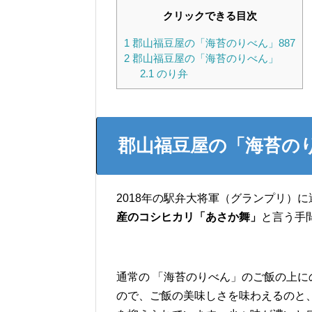
クリックできる目次
1
郡山福豆屋の「海苔のりべん」887
2
郡山福豆屋の「海苔のりべん」
2.1
のり弁
郡山福豆屋の「海苔のり
2018年の駅弁大将軍（グランプリ）
産のコシヒカリ「あさか舞」
と言う手
通常の 「海苔のりべん」のご飯の上
ので、ご飯の美味しさを味わえるのと