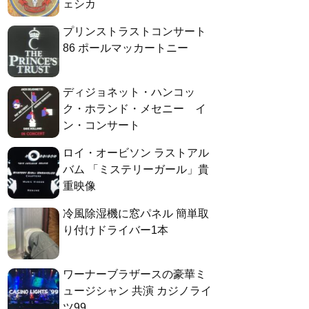
ェシカ
プリンストラストコンサート
86 ポールマッカートニー
ディジョネット・ハンコッ
ク・ホランド・メセニー イ
ン・コンサート
ロイ・オービソン ラストアル
バム 「ミステリーガール」貴
重映像
冷風除湿機に窓パネル 簡単取
り付けドライバー1本
ワーナーブラザースの豪華ミ
ュージシャン 共演 カジノライ
ツ99