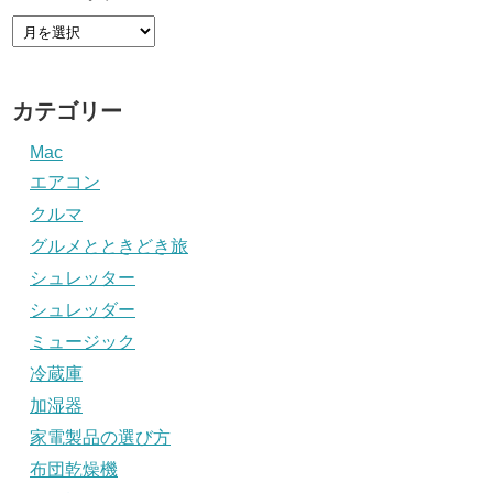
カテゴリー
Mac
エアコン
クルマ
グルメとときどき旅
シュレッター
シュレッダー
ミュージック
冷蔵庫
加湿器
家電製品の選び方
布団乾燥機