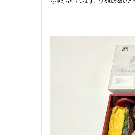
を抑えられています。少々味が濃いと