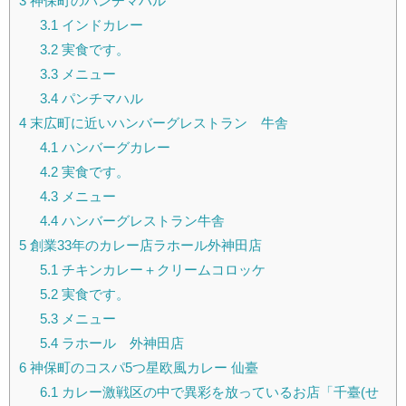
3
神保町のパンチマハル
3.1
インドカレー
3.2
実食です。
3.3
メニュー
3.4
パンチマハル
4
末広町に近いハンバーグレストラン 牛舎
4.1
ハンバーグカレー
4.2
実食です。
4.3
メニュー
4.4
ハンバーグレストラン牛舎
5
創業33年のカレー店ラホール外神田店
5.1
チキンカレー＋クリームコロッケ
5.2
実食です。
5.3
メニュー
5.4
ラホール 外神田店
6
神保町のコスパ5つ星欧風カレー 仙臺
6.1
カレー激戦区の中で異彩を放っているお店「千臺(せ