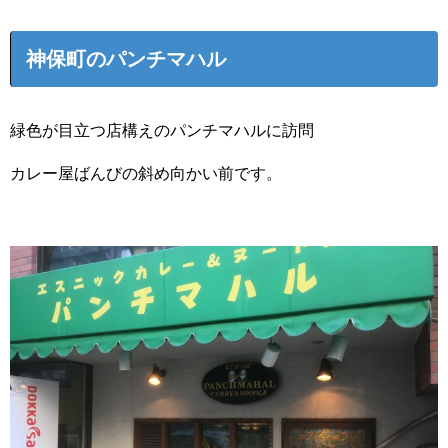
神保町のパンチマハル
緑色が目立つ店構えのパンチマハルに訪問
カレー屋ばんびの斜め向かい前です。