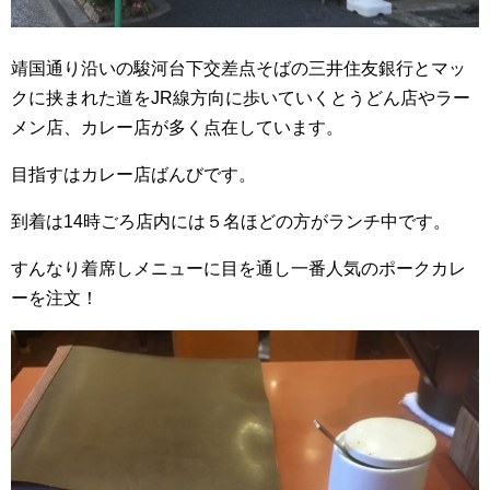
靖国通り沿いの駿河台下交差点そばの三井住友銀行とマッ
クに挟まれた道をJR線方向に歩いていくとうどん店やラー
メン店、カレー店が多く点在しています。
目指すはカレー店ばんびです。
到着は14時ごろ店内には５名ほどの方がランチ中です。
すんなり着席しメニューに目を通し一番人気のポークカレ
ーを注文！