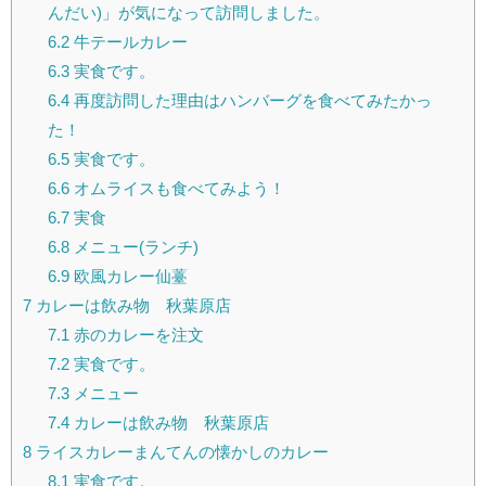
んだい)」が気になって訪問しました。
6.2
牛テールカレー
6.3
実食です。
6.4
再度訪問した理由はハンバーグを食べてみたかっ
た！
6.5
実食です。
6.6
オムライスも食べてみよう！
6.7
実食
6.8
メニュー(ランチ)
6.9
欧風カレー仙薹
7
カレーは飲み物 秋葉原店
7.1
赤のカレーを注文
7.2
実食です。
7.3
メニュー
7.4
カレーは飲み物 秋葉原店
8
ライスカレーまんてんの懐かしのカレー
8.1
実食です。