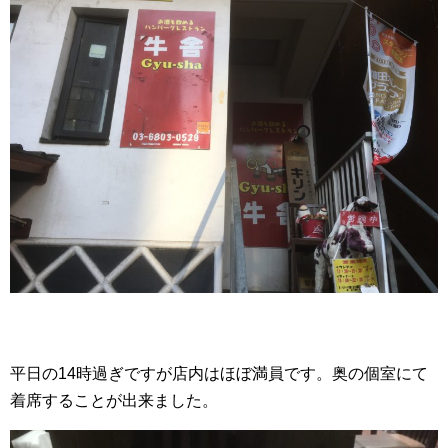
平日の14時過ぎですが店内はほぼ満員です。奥の個室にて
着席することが出来ました。