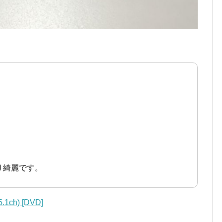
り綺麗です。
h) [DVD]