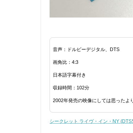
音声：ドルビーデジタル、DTS
画角比：4:3
日本語字幕付き
収録時間：102分
2002年発売の映像にしては思ったよ
シークレット ライヴ・イン・NY (DTS5.1c