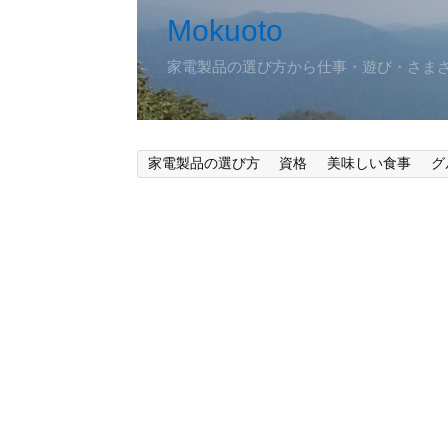
Mokuoto
家電製品の選び方から仕事・遊び・さま
家電製品の選び方
資格
美味しい食事
グ