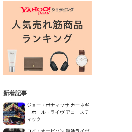
新着記事
ジョー・ボナマッサ カーネギ
ーホール・ライヴ アコーステ
ィック
ロイ・オービソン 復活ライヴ