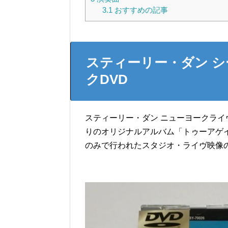
3.1
おすすめの記事
スティーリー・ダン 
クDVD
スティーリー・ダン ニューヨークライ
りのオリジナルアルバム「トゥーアゲイ
のみで行われたスタジオ・ライヴ映像