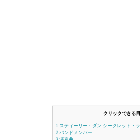
クリックできる
1
スティーリー・ダン シークレット・ラ
2
バンドメンバー
3
演奏曲