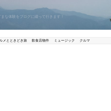
ざまな体験をブログに綴って行きます！
ルメとときどき旅
飲食店物件
ミュージック
クルマ