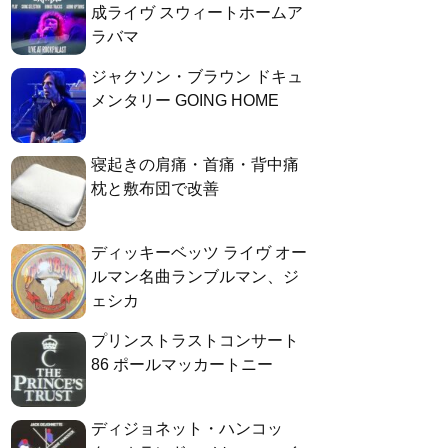
成ライヴ スウィートホームア
ラバマ
ジャクソン・ブラウン ドキュ
メンタリー GOING HOME
寝起きの肩痛・首痛・背中痛
枕と敷布団で改善
ディッキーベッツ ライヴ オー
ルマン名曲ランブルマン、ジ
ェシカ
プリンストラストコンサート
86 ポールマッカートニー
ディジョネット・ハンコッ