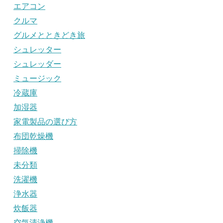
エアコン
クルマ
グルメとときどき旅
シュレッター
シュレッダー
ミュージック
冷蔵庫
加湿器
家電製品の選び方
布団乾燥機
掃除機
未分類
洗濯機
浄水器
炊飯器
空気清浄機