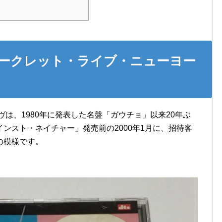
シークレット・ライブ・ニューヨー
ヴは、1980年に発表した名盤「ガウチョ」以来20年ぶ
ンスト・ネイチャー」発売前の2000年1月に、招待客
の模様です。