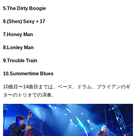
5.The Dirty Boogie
6.(Shes) Sexy + 17
7.Honey Man
8.Lonley Man
9.Trouble Train
10.Summertime Blues
10曲目〜14曲目までは、ベース、ドラム、ブライアンのギ
ターのトリオでの演奏。