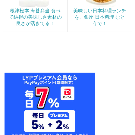
根津松本 海苔弁当 食べ
美味しい日本料理ランチ
て納得の美味しさ素材の
を、銀座 日本料理 むと
良さが活きてる！
うで！