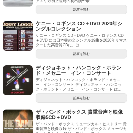
アメリカ初上陸時の初出演〜最...
記事を読む
ケニー・ロギンス CD＋DVD 2020年シ
ングルコレクション
ケニー・ロギンス CD＋DVD ケニー・ロギンス CD
＋DVD には日本盤の全シングル19曲を2020年リマス
ターした高音質CDに、ほ...
記事を読む
ディジョネット・ハンコック・ホラン
ド・メセニー イン・コンサート
ディジョネット・ハンコック・ホランド・メセニ
ー イン・コンサート ディジョネット・ハンコッ
ク・ホランド・メセニー イン・コンサート は...
記事を読む
ザ・バンド・ボックス 貴重音声と映像
収録5CD＋DVD
ザ・バンド・ボックス ミュージカル・ヒストリー 貴
重音声と映像収録 ザ・バンド・ボックス ミュージカ