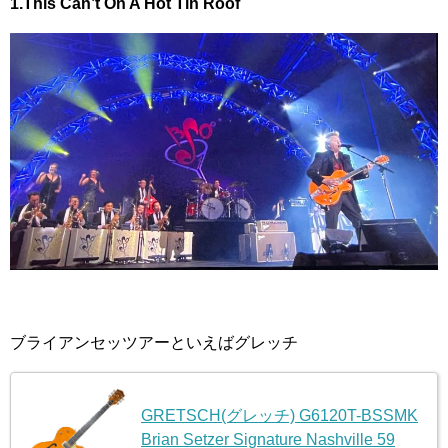
1.This Can’t On A Hot Tin Roof
ブライアンセッツアーといえばグレッチ
GRETSCH(グレッチ) G6120T-BSSMK
Brian Setzer Signature Nashville 59