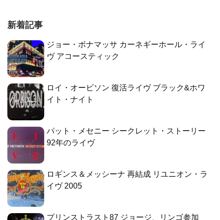
新着記事
ジョー・ボナマッサ カーネギーホール・ライ
ヴ アコースティック
ロイ・オービソン 復活ライヴ ブラック&ホワ
イト・ナイト
パット・メセニー シークレット・ストーリー
92年のライヴ
ロギンス＆メッシーナ 再結成 リユニオン・ラ
イヴ 2005
プリンストラスト87 ジョージ、リンゴ参加