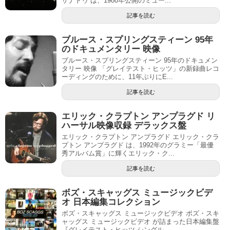
ザナドゥ は、1980年公開のミュー...
記事を読む
ブルース・スプリングスティーン 95年
のドキュメンタリー 映像
ブルース・スプリングスティーン 95年のドキュメン
タリー 映像 「グレイテスト・ヒッツ」の新録曲レコ
ーディングのために、11年ぶりにE...
記事を読む
エリック・クラプトン アンプラグド リ
ハーサル映像収録 デラックス盤
エリック・クラプトン アンプラグド エリック・クラ
プトン アンプラグド は、1992年のグラミー「最優
秀アルバム賞」に輝くエリック・ク...
記事を読む
ボズ・スキャッグス ミュージックビデ
オ 日本編集コレクション
ボズ・スキャッグス ミュージックビデオ ボズ・スキ
ャッグス ミュージックビデオ が詰まった日本編集盤
『グレイテスト・ヒッツ シングル...