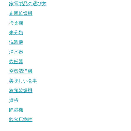
家電製品の選び方
布団乾燥機
掃除機
未分類
洗濯機
浄水器
炊飯器
空気清浄機
美味しい食事
衣類乾燥機
資格
除湿機
飲食店物件