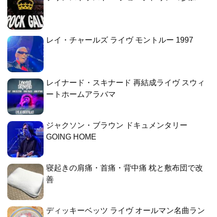
レイ・チャールズ ライヴ モントルー 1997
レイナード・スキナード 再結成ライヴ スウィ
ートホームアラバマ
ジャクソン・ブラウン ドキュメンタリー
GOING HOME
寝起きの肩痛・首痛・背中痛 枕と敷布団で改
善
ディッキーベッツ ライヴ オールマン名曲ラン