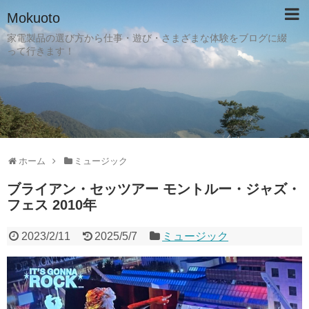
Mokuoto
家電製品の選び方から仕事・遊び・さまざまな体験をブログに綴
って行きます！
ホーム
ミュージック
ブライアン・セッツアー モントルー・ジャズ・
フェス 2010年
2023/2/11
2025/5/7
ミュージック