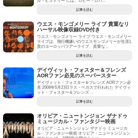
ル・ヒストリー には、ロビー・ロバ...
記事を読む
ウエス・モンゴメリー ライブ 貴重なリ
ハーサル映像収録DVD付き
ウエス・モンゴメリー ライブ ウエス・モンゴメリー
ライブは、飛行機嫌いのウエスモンゴメリーが生涯1
度のヨーロッパツアーライブ、貴重な...
記事を読む
デイヴィット・フォスター＆フレンズ
AORファン必見のスーパースター
デイヴィット・フォスター＆フレンズ AORファン必
見 2008年5月23日ラス・ベガスで行われた デイヴィ
ット・フォスター＆フレンズ ...
記事を読む
オリビア・ニュートンジョン ザナドゥ
ミュージカル・ファンタジー映画
オリビア・ニュートンジョン ザナドゥ ミュージカ
ル・ファンタジー映画 オリビア・ニュートンジョン