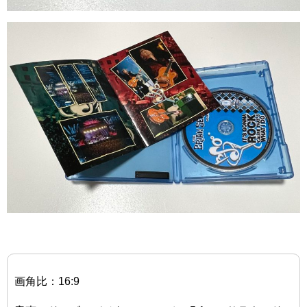
画角比：16:9