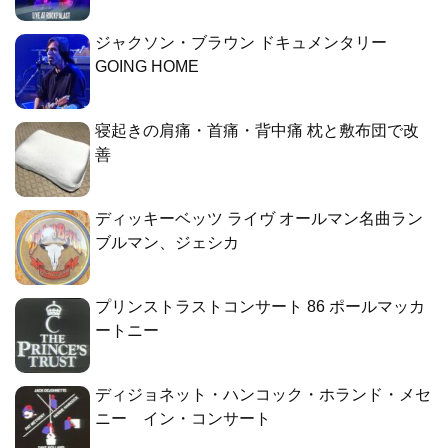
ジャクソン・ブラウン ドキュメンタリー
GOING HOME
寝起きの肩痛・首痛・背中痛 枕と敷布団で改
善
ディッキーベッツ ライヴ オールマン名曲ラン
ブルマン、ジェシカ
プリンストラストコンサート 86 ポールマッカ
ートニー
ディジョネット・ハンコック・ホランド・メセ
ニー イン・コンサート