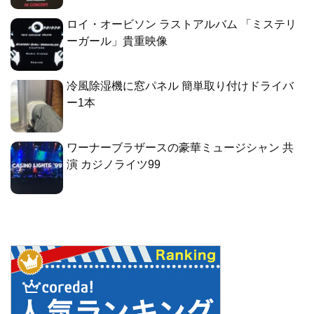
ロイ・オービソン ラストアルバム 「ミステリ
ーガール」貴重映像
冷風除湿機に窓パネル 簡単取り付けドライバ
ー1本
ワーナーブラザースの豪華ミュージシャン 共
演 カジノライツ99