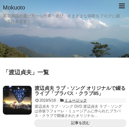
Mokuoto
家電製品の選び方から仕事・遊び・さまざまな体験をブログに綴
って行きます！
「
渡辺貞夫
」
一覧
渡辺貞夫 ラブ・ソング オリジナルで綴る
ライブ「ブラバス・クラブ85」
2019/5/18
ミュージック
渡辺貞夫 ラブ・ソング DVD 渡辺貞夫 ラブ・ソング
は赤坂ラフォーレ・ミュージアムに作られたブラバ
ス・クラブで開催されたオリジナル...
記事を読む