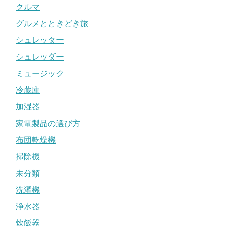
クルマ
グルメとときどき旅
シュレッター
シュレッダー
ミュージック
冷蔵庫
加湿器
家電製品の選び方
布団乾燥機
掃除機
未分類
洗濯機
浄水器
炊飯器