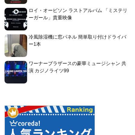
ロイ・オービソン ラストアルバム 「ミステリ
ーガール」貴重映像
冷風除湿機に窓パネル 簡単取り付けドライバ
ー1本
ワーナーブラザースの豪華ミュージシャン 共
演 カジノライツ99