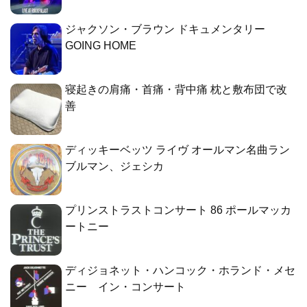
ジャクソン・ブラウン ドキュメンタリー
GOING HOME
寝起きの肩痛・首痛・背中痛 枕と敷布団で改
善
ディッキーベッツ ライヴ オールマン名曲ラン
ブルマン、ジェシカ
プリンストラストコンサート 86 ポールマッカ
ートニー
ディジョネット・ハンコック・ホランド・メセ
ニー イン・コンサート