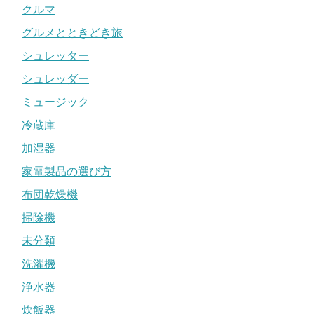
クルマ
グルメとときどき旅
シュレッター
シュレッダー
ミュージック
冷蔵庫
加湿器
家電製品の選び方
布団乾燥機
掃除機
未分類
洗濯機
浄水器
炊飯器