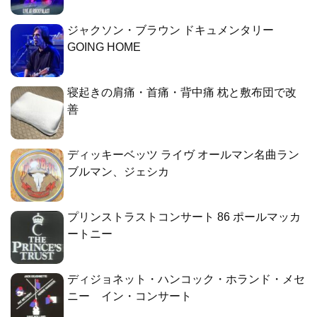
ジャクソン・ブラウン ドキュメンタリー
GOING HOME
寝起きの肩痛・首痛・背中痛 枕と敷布団で改
善
ディッキーベッツ ライヴ オールマン名曲ラン
ブルマン、ジェシカ
プリンストラストコンサート 86 ポールマッカ
ートニー
ディジョネット・ハンコック・ホランド・メセ
ニー イン・コンサート