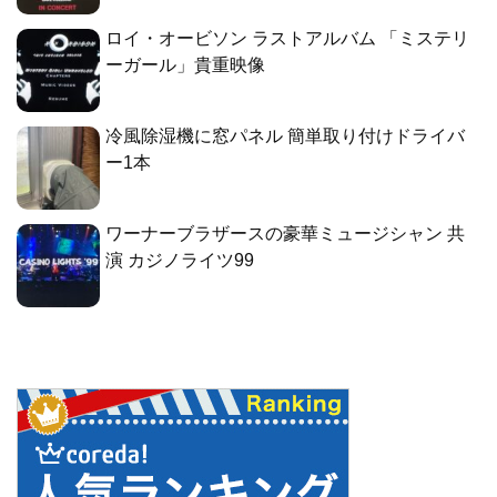
ロイ・オービソン ラストアルバム 「ミステリ
ーガール」貴重映像
冷風除湿機に窓パネル 簡単取り付けドライバ
ー1本
ワーナーブラザースの豪華ミュージシャン 共
演 カジノライツ99