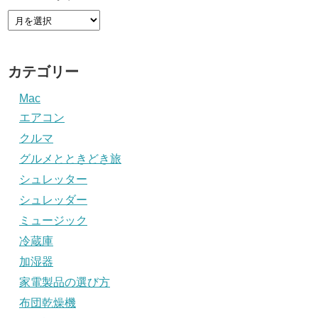
カテゴリー
Mac
エアコン
クルマ
グルメとときどき旅
シュレッター
シュレッダー
ミュージック
冷蔵庫
加湿器
家電製品の選び方
布団乾燥機