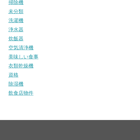
掃除機
未分類
洗濯機
浄水器
炊飯器
空気清浄機
美味しい食事
衣類乾燥機
資格
除湿機
飲食店物件