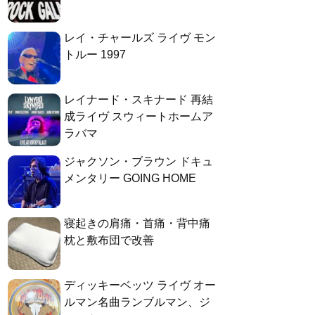
レイ・チャールズ ライヴ モン
トルー 1997
レイナード・スキナード 再結
成ライヴ スウィートホームア
ラバマ
ジャクソン・ブラウン ドキュ
メンタリー GOING HOME
寝起きの肩痛・首痛・背中痛
枕と敷布団で改善
ディッキーベッツ ライヴ オー
ルマン名曲ランブルマン、ジ