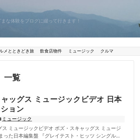
ざまな体験をブログに綴って行きます！
ルメとときどき旅
飲食店物件
ミュージック
クルマ
」
一覧
ャッグス ミュージックビデオ 日本
クション
ミュージック
ス ミュージックビデオ ボズ・スキャッグス ミュージ
まった日本編集盤 『グレイテスト・ヒッツ シングル...