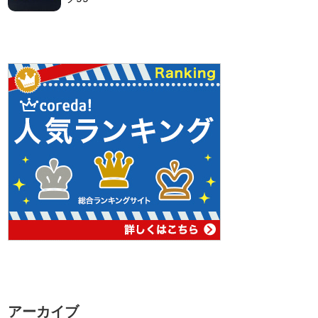
アーカイブ