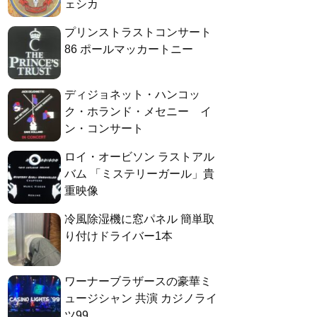
ェシカ
プリンストラストコンサート
86 ポールマッカートニー
ディジョネット・ハンコッ
ク・ホランド・メセニー イ
ン・コンサート
ロイ・オービソン ラストアル
バム 「ミステリーガール」貴
重映像
冷風除湿機に窓パネル 簡単取
り付けドライバー1本
ワーナーブラザースの豪華ミ
ュージシャン 共演 カジノライ
ツ99