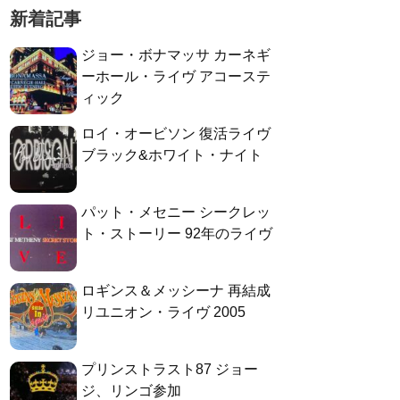
新着記事
ジョー・ボナマッサ カーネギ
ーホール・ライヴ アコーステ
ィック
ロイ・オービソン 復活ライヴ
ブラック&ホワイト・ナイト
パット・メセニー シークレッ
ト・ストーリー 92年のライヴ
ロギンス＆メッシーナ 再結成
リユニオン・ライヴ 2005
プリンストラスト87 ジョー
ジ、リンゴ参加