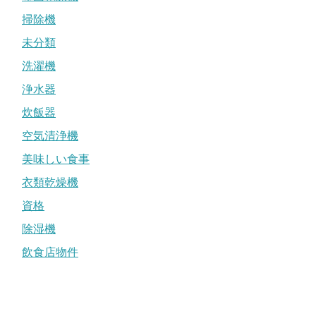
掃除機
未分類
洗濯機
浄水器
炊飯器
空気清浄機
美味しい食事
衣類乾燥機
資格
除湿機
飲食店物件