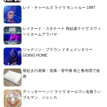
レイ・チャールズ ライヴ モントルー 1997
レイナード・スキナード 再結成ライヴ スウィ
ートホームアラバマ
ジャクソン・ブラウン ドキュメンタリー
GOING HOME
寝起きの肩痛・首痛・背中痛 枕と敷布団で改
善
ディッキーベッツ ライヴ オールマン名曲ラン
ブルマン、ジェシカ