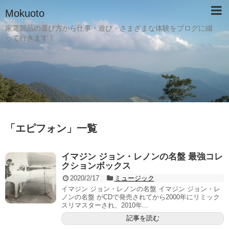
Mokuoto
家電製品の選び方から仕事・遊び・さまざまな体験をブログに綴
って行きます！
「
エピフォン
」
一覧
イマジン ジョン・レノンの名盤 最強コレ
クションボックス
2020/2/17
ミュージック
イマジン ジョン・レノンの名盤 イマジン ジョン・レ
ノンの名盤 がCDで発売されてから2000年にリミック
スリマスターされ、2010年...
記事を読む