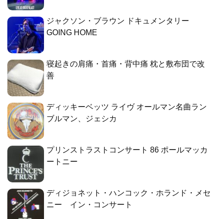
ジャクソン・ブラウン ドキュメンタリー
GOING HOME
寝起きの肩痛・首痛・背中痛 枕と敷布団で改
善
ディッキーベッツ ライヴ オールマン名曲ラン
ブルマン、ジェシカ
プリンストラストコンサート 86 ポールマッカ
ートニー
ディジョネット・ハンコック・ホランド・メセ
ニー イン・コンサート