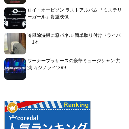
ロイ・オービソン ラストアルバム 「ミステリ
ーガール」貴重映像
冷風除湿機に窓パネル 簡単取り付けドライバ
ー1本
ワーナーブラザースの豪華ミュージシャン 共
演 カジノライツ99