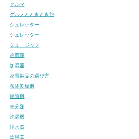
クルマ
グルメとときどき旅
シュレッター
シュレッダー
ミュージック
冷蔵庫
加湿器
家電製品の選び方
布団乾燥機
掃除機
未分類
洗濯機
浄水器
炊飯器