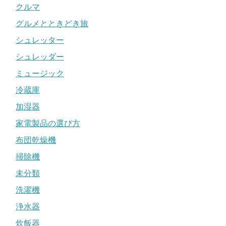
クルマ
グルメとときどき旅
シュレッター
シュレッダー
ミュージック
冷蔵庫
加湿器
家電製品の選び方
布団乾燥機
掃除機
未分類
洗濯機
浄水器
炊飯器