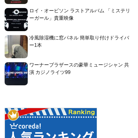
ロイ・オービソン ラストアルバム 「ミステリ
ーガール」貴重映像
冷風除湿機に窓パネル 簡単取り付けドライバ
ー1本
ワーナーブラザースの豪華ミュージシャン 共
演 カジノライツ99