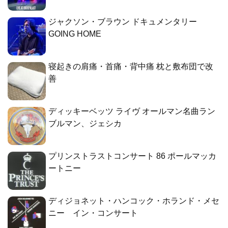
ジャクソン・ブラウン ドキュメンタリー
GOING HOME
寝起きの肩痛・首痛・背中痛 枕と敷布団で改
善
ディッキーベッツ ライヴ オールマン名曲ラン
ブルマン、ジェシカ
プリンストラストコンサート 86 ポールマッカ
ートニー
ディジョネット・ハンコック・ホランド・メセ
ニー イン・コンサート