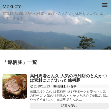
Mokuoto
家電製品の選び方から仕事・遊び・さまざまな体験をブログに綴
って行きます！
「
銘柄豚
」
一覧
高田馬場とん久 人気の行列店のとんかつ
は素材にこだわった銘柄豚
2019/10/13
美味しい食事
高田馬場とん久 は銘柄豚 林SPFポークを使った人気
の行列店 人気の行列店のとんかつを求めて高田馬場に
やってきました。 高田馬場とん久...
記事を読む