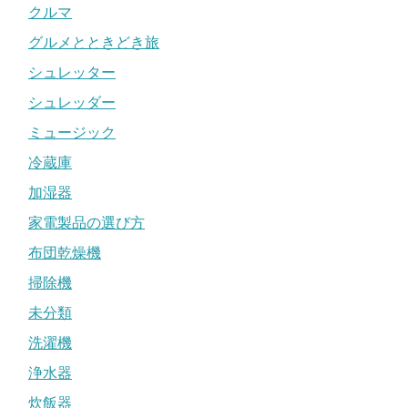
クルマ
グルメとときどき旅
シュレッター
シュレッダー
ミュージック
冷蔵庫
加湿器
家電製品の選び方
布団乾燥機
掃除機
未分類
洗濯機
浄水器
炊飯器