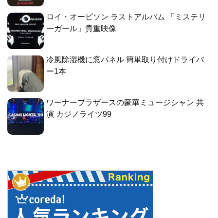
ロイ・オービソン ラストアルバム 「ミステリ
ーガール」貴重映像
冷風除湿機に窓パネル 簡単取り付けドライバ
ー1本
ワーナーブラザースの豪華ミュージシャン 共
演 カジノライツ99