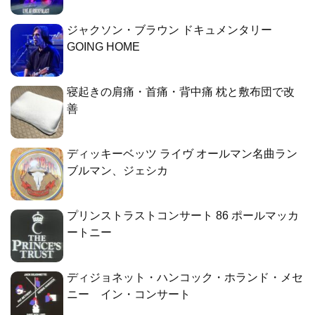
ジャクソン・ブラウン ドキュメンタリー
GOING HOME
寝起きの肩痛・首痛・背中痛 枕と敷布団で改
善
ディッキーベッツ ライヴ オールマン名曲ラン
ブルマン、ジェシカ
プリンストラストコンサート 86 ポールマッカ
ートニー
ディジョネット・ハンコック・ホランド・メセ
ニー イン・コンサート