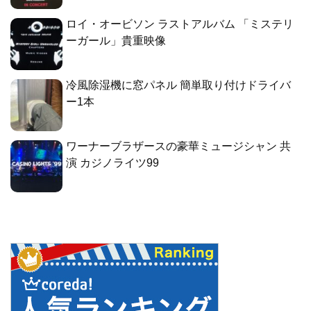
ロイ・オービソン ラストアルバム 「ミステリ
ーガール」貴重映像
冷風除湿機に窓パネル 簡単取り付けドライバ
ー1本
ワーナーブラザースの豪華ミュージシャン 共
演 カジノライツ99