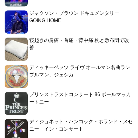
ジャクソン・ブラウン ドキュメンタリー
GOING HOME
寝起きの肩痛・首痛・背中痛 枕と敷布団で改
善
ディッキーベッツ ライヴ オールマン名曲ラン
ブルマン、ジェシカ
プリンストラストコンサート 86 ポールマッカ
ートニー
ディジョネット・ハンコック・ホランド・メセ
ニー イン・コンサート