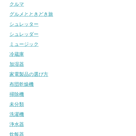
クルマ
グルメとときどき旅
シュレッター
シュレッダー
ミュージック
冷蔵庫
加湿器
家電製品の選び方
布団乾燥機
掃除機
未分類
洗濯機
浄水器
炊飯器