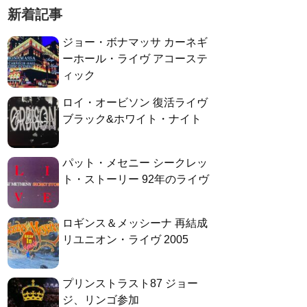
新着記事
ジョー・ボナマッサ カーネギ
ーホール・ライヴ アコーステ
ィック
ロイ・オービソン 復活ライヴ
ブラック&ホワイト・ナイト
パット・メセニー シークレッ
ト・ストーリー 92年のライヴ
ロギンス＆メッシーナ 再結成
リユニオン・ライヴ 2005
プリンストラスト87 ジョー
ジ、リンゴ参加