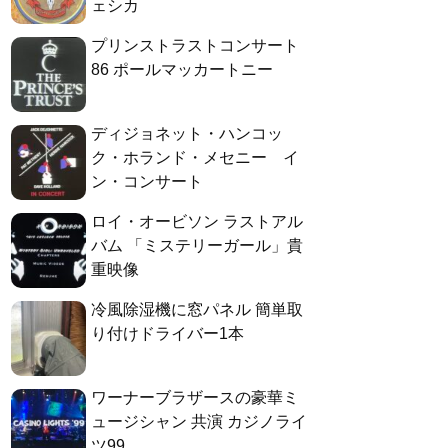
ェシカ
プリンストラストコンサート
86 ポールマッカートニー
ディジョネット・ハンコッ
ク・ホランド・メセニー イ
ン・コンサート
ロイ・オービソン ラストアル
バム 「ミステリーガール」貴
重映像
冷風除湿機に窓パネル 簡単取
り付けドライバー1本
ワーナーブラザースの豪華ミ
ュージシャン 共演 カジノライ
ツ99