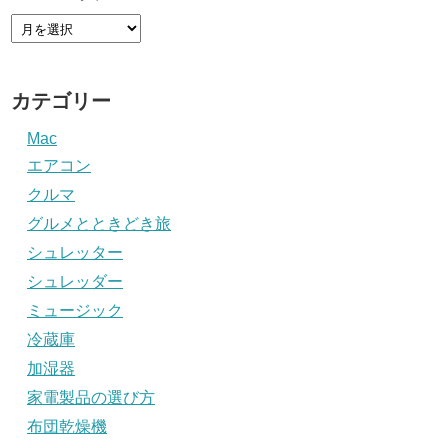
カテゴリー
Mac
エアコン
クルマ
グルメとときどき旅
シュレッター
シュレッダー
ミュージック
冷蔵庫
加湿器
家電製品の選び方
布団乾燥機