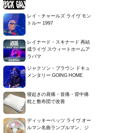
レイ・チャールズ ライヴ モン
トルー 1997
レイナード・スキナード 再結
成ライヴ スウィートホームア
ラバマ
ジャクソン・ブラウン ドキュ
メンタリー GOING HOME
寝起きの肩痛・首痛・背中痛
枕と敷布団で改善
ディッキーベッツ ライヴ オー
ルマン名曲ランブルマン、ジ