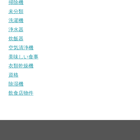
掃除機
未分類
洗濯機
浄水器
炊飯器
空気清浄機
美味しい食事
衣類乾燥機
資格
除湿機
飲食店物件