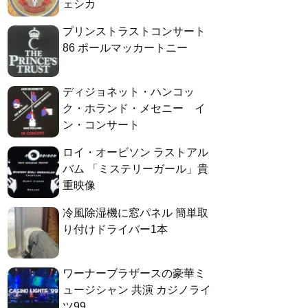
ェシカ
プリンストラストコンサート
86 ポールマッカートニー
ディジョネット・ハンコッ
ク・ホランド・メセニー イ
ン・コンサート
ロイ・オービソン ラストアル
バム 「ミステリーガール」貴
重映像
冷風除湿機に窓パネル 簡単取
り付けドライバー1本
ワーナーブラザースの豪華ミ
ュージシャン 共演 カジノライ
ツ99