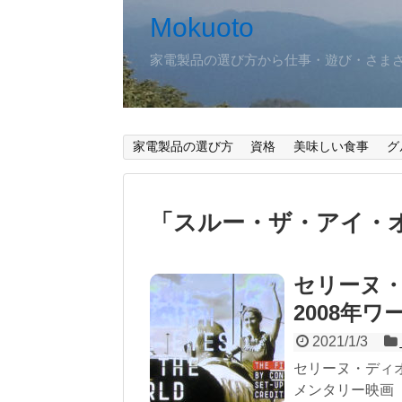
Mokuoto
家電製品の選び方から仕事・遊び・さま
家電製品の選び方
資格
美味しい食事
グ
「
スルー・ザ・アイ・
セリーヌ・
2008年
2021/1/3
セリーヌ・ディオ
メンタリー映画 