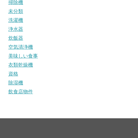
掃除機
未分類
洗濯機
浄水器
炊飯器
空気清浄機
美味しい食事
衣類乾燥機
資格
除湿機
飲食店物件