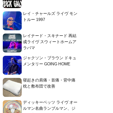
レイ・チャールズ ライヴ モン
トルー 1997
レイナード・スキナード 再結
成ライヴ スウィートホームア
ラバマ
ジャクソン・ブラウン ドキュ
メンタリー GOING HOME
寝起きの肩痛・首痛・背中痛
枕と敷布団で改善
ディッキーベッツ ライヴ オー
ルマン名曲ランブルマン、ジ