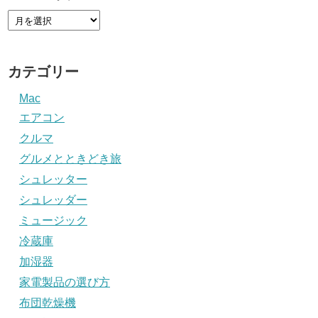
カテゴリー
Mac
エアコン
クルマ
グルメとときどき旅
シュレッター
シュレッダー
ミュージック
冷蔵庫
加湿器
家電製品の選び方
布団乾燥機