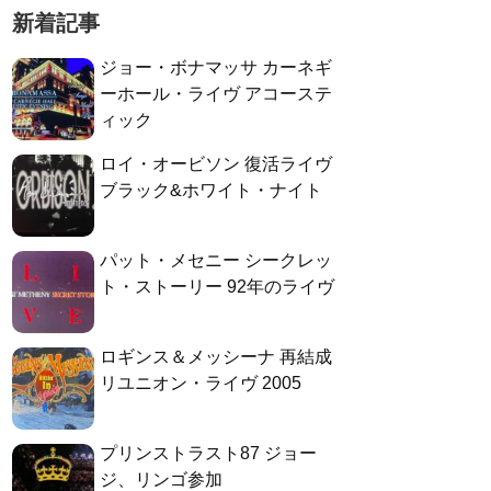
新着記事
ジョー・ボナマッサ カーネギ
ーホール・ライヴ アコーステ
ィック
ロイ・オービソン 復活ライヴ
ブラック&ホワイト・ナイト
パット・メセニー シークレッ
ト・ストーリー 92年のライヴ
ロギンス＆メッシーナ 再結成
リユニオン・ライヴ 2005
プリンストラスト87 ジョー
ジ、リンゴ参加