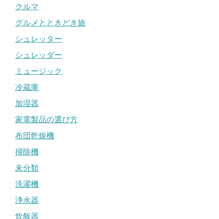
クルマ
グルメとときどき旅
シュレッター
シュレッダー
ミュージック
冷蔵庫
加湿器
家電製品の選び方
布団乾燥機
掃除機
未分類
洗濯機
浄水器
炊飯器