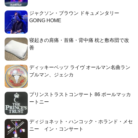
ジャクソン・ブラウン ドキュメンタリー
GOING HOME
寝起きの肩痛・首痛・背中痛 枕と敷布団で改
善
ディッキーベッツ ライヴ オールマン名曲ラン
ブルマン、ジェシカ
プリンストラストコンサート 86 ポールマッカ
ートニー
ディジョネット・ハンコック・ホランド・メセ
ニー イン・コンサート