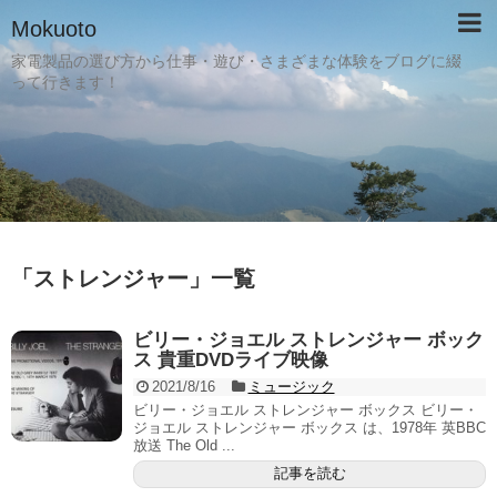
Mokuoto
家電製品の選び方から仕事・遊び・さまざまな体験をブログに綴
って行きます！
「
ストレンジャー
」
一覧
ビリー・ジョエル ストレンジャー ボック
ス 貴重DVDライブ映像
2021/8/16
ミュージック
ビリー・ジョエル ストレンジャー ボックス ビリー・
ジョエル ストレンジャー ボックス は、1978年 英BBC
放送 The Old ...
記事を読む