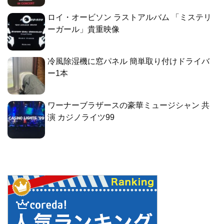
ロイ・オービソン ラストアルバム 「ミステリ
ーガール」貴重映像
冷風除湿機に窓パネル 簡単取り付けドライバ
ー1本
ワーナーブラザースの豪華ミュージシャン 共
演 カジノライツ99